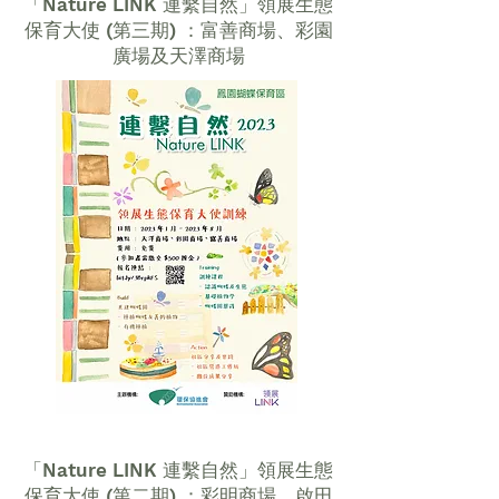
「Nature LINK 連繫自然」領展生態
保育大使 (第三期) ：富善商場、彩園
廣場及天澤商場
「Nature LINK 連繫自然」領展生態
保育大使 (第二期) ：彩明商場、啟田