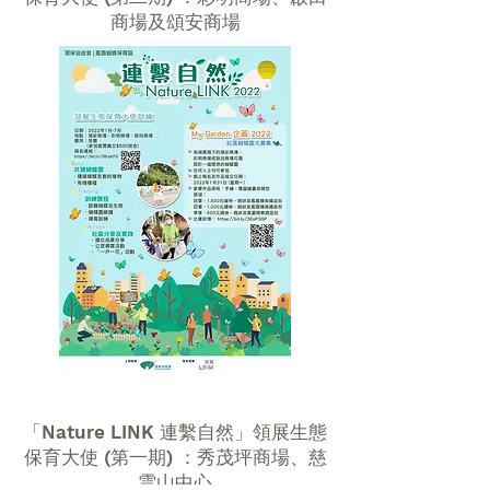
商場及頌安商場
「Nature LINK 連繫自然」領展生態
保育大使 (第一期) ：秀茂坪商場、慈
雲山中心