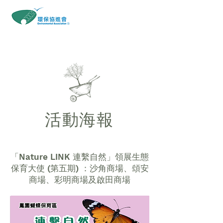
​鳳園蝴蝶保育區
活動海報
「Nature LINK 連繫自然」領展生態
保育大使 (第五期) ：沙角商場、頌安
商場、彩明商場及啟田商場