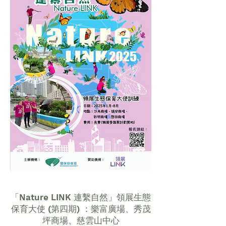
「Nature LINK 連繫自然」領展生態
保育大使 (第四期) ：樂富廣場、秀茂
坪商場、慈雲山中心