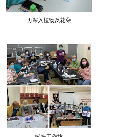
再深入植物及花朵
蝴蝶工作坊