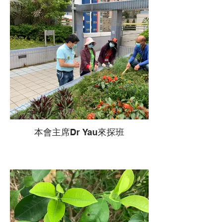
本會主席Dr Yau來探班