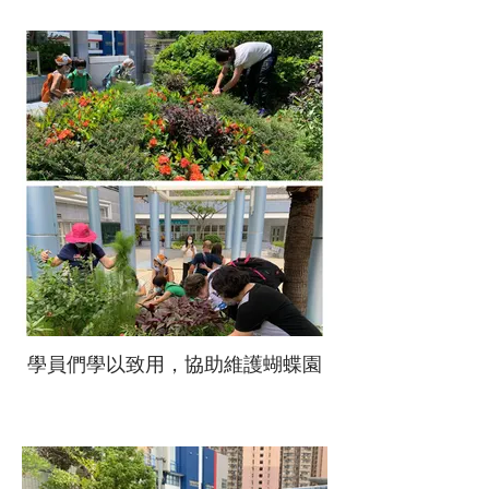
學員們學以致用，協助維護蝴蝶園