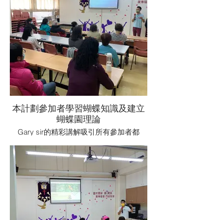
本計劃參加者學習蝴蝶知識及建立
蝴蝶園理論
Gary sir的精彩講解吸引所有參加者都