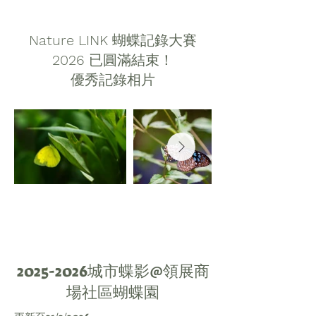
Nature LINK
蝴蝶記錄大賽
2026
已圓滿結束！
​優秀記錄相片
​2025-2026城市蝶影​@領展商
場社區蝴蝶園